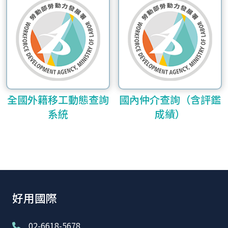
全國外籍移工動態查詢
國內仲介查詢（含評鑑
系統
成績）
好用國際
02-6618-5678