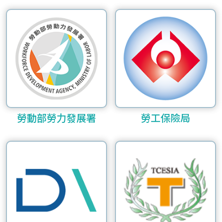
勞動部勞力發展署
勞工保險局