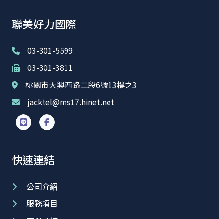
聯美好力國際
03-301-5599
03-301-3811
桃園市大興西路二段6號13樓之3
jacktel@ms17.hinet.net
快速連結
公司介紹
服務項目