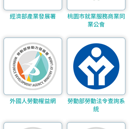
經濟部產業發展署
桃園市就業服務商業同
業公會
外國人勞動權益網
勞動部勞動法令查詢系
統