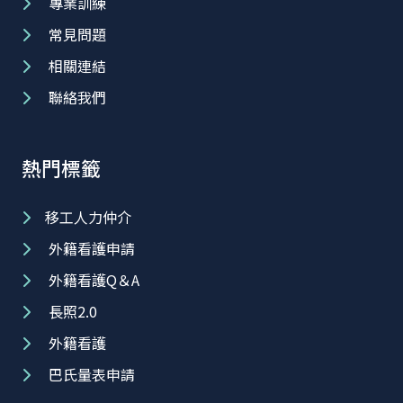
專業訓練
常見問題
相關連結
聯絡我們
熱門標籤
移工人力仲介
外籍看護申請
外籍看護Q＆A
長照2.0
外籍看護
巴氏量表申請